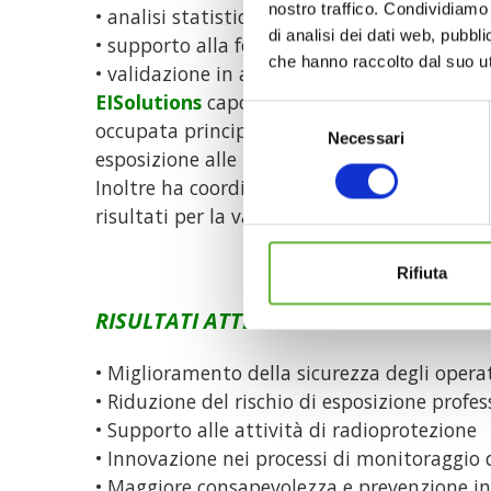
nostro traffico. Condividiamo 
• analisi statistica e reportistica automatic
di analisi dei dati web, pubbl
• supporto alla formazione e alle buone pra
che hanno raccolto dal suo uti
• validazione in ambiente clinico reale.
EISolutions
capofila del progetto EYEDOS ha 
Selezione
occupata principalmente dello sviluppo del 
Necessari
del
esposizione alle radiazioni. Ha collaborato 
consenso
Inoltre ha coordinato la fase finale di speri
risultati per la validazione del prodotto.
Rifiuta
RISULTATI ATTESI E IMPATTO
• Miglioramento della sicurezza degli operat
• Riduzione del rischio di esposizione profes
• Supporto alle attività di radioprotezione
• Innovazione nei processi di monitoraggio
• Maggiore consapevolezza e prevenzione in