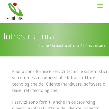
Salta al contenuto principale
Infrastruttura
home
/
la nostra offerta
/ infrastruttura
EiSolutions fornisce servizi tecnici e sistemistici
su commessa connessi alle infrastrutture
tecnologiche del Cliente (hardware, software di
base, reti tecnologiche).
I servizi sono forniti anche in outsourcing,
ovvero le infrastrutture del cliente, oggetto