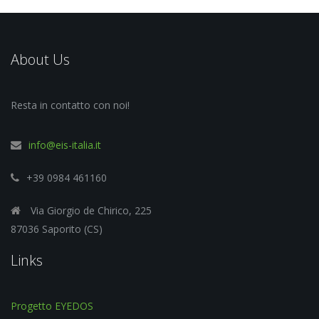
About Us
Resta in contatto con noi!
info@eis-italia.it
+39 0984 461160
Via Giorgio de Chirico, 225
87036 Saporito (CS)
Links
Progetto EYEDOS