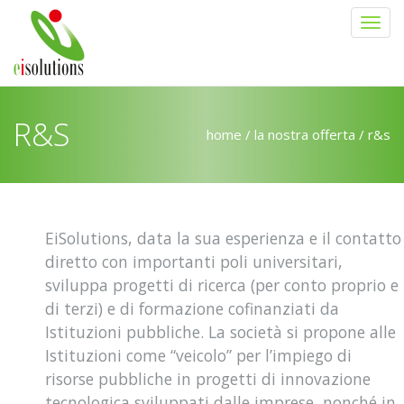
Salta al contenuto principale
R&S
home
/
la nostra offerta
/ r&s
EiSolutions, data la sua esperienza e il contatto
diretto con importanti poli universitari,
sviluppa progetti di ricerca (per conto proprio e
di terzi) e di formazione cofinanziati da
Istituzioni pubbliche. La società si propone alle
Istituzioni come “veicolo” per l’impiego di
risorse pubbliche in progetti di innovazione
tecnologica sviluppati dalle imprese, nonché in